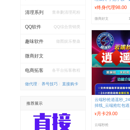
终身代理98.00
¥
清理系列
查单删清理死粉
微商好文
QQ软件
QQ综合营销类
趣味软件
做图娱乐整蛊
微商好文
电商拓客
各平台拓客教程
做代理
养号技巧
直接购卡
云端秒抢逍遥秒_2
推荐展示
掉线_云端抢红包逍
月卡29.00
¥
云端秒抢