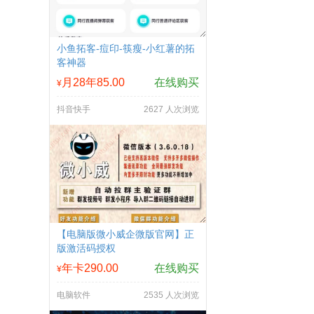
小鱼拓客-痘印-筷瘦-小红薯的拓
客神器
月28年85.00
在线购买
¥
抖音快手
2627 人次浏览
【电脑版微小威企微版官网】正
版激活码授权
年卡290.00
在线购买
¥
电脑软件
2535 人次浏览