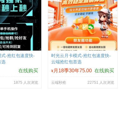
式-抢红包速度快-
时光云月卡模式-抢红包速度快-
首选
云端抢红包首选
在线购买
月18季30年75.00
在线购买
¥
1875 人次浏览
云端秒抢
22751 人次浏览