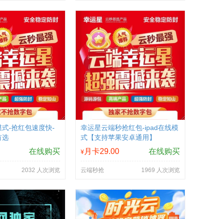
式-抢红包速度快-
幸运星云端秒抢红包-ipad在线模
首选
式【支持苹果安卓通用】
在线购买
月卡29.00
在线购买
¥
2032 人次浏览
云端秒抢
1969 人次浏览