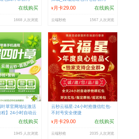
在线购买
月卡29.00
在线购买
¥
1668 人次浏览
云端秒抢
1567 人次浏览
四叶草官网地址激活
云秒云福星-24小时抢微信红包-
程】24小时自动云
不封号安全便捷
在线购买
月卡29.00
在线购买
¥
1945 人次浏览
云端秒抢
2035 人次浏览