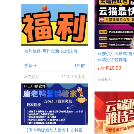
福利软件-每日更新-先到先得
云猫秒月卡模式-抢
云端抢红包首选
爱多开
1年前
月卡29.00
¥
微商好文
2247 人次浏览
云端秒抢
【唐老鸭爆粉加人群发】支持最