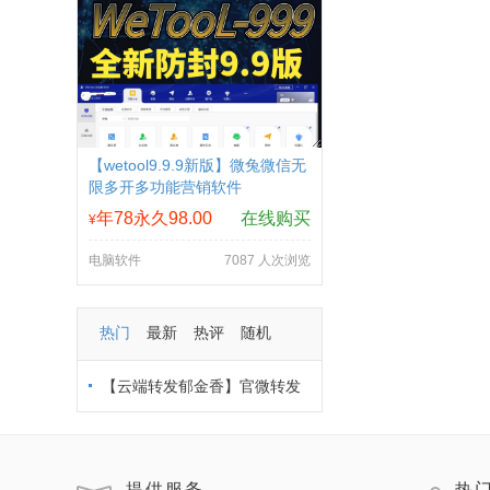
【wetool9.9.9新版】微兔微信无
限多开多功能营销软件
年78永久98.00
在线购买
¥
电脑软件
7087 人次浏览
热门
最新
热评
随机
【云端转发郁金香】官微转发
转发朋友圈-支持多模式登录
提供服务
热