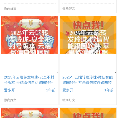
微商好文
微商好文
2025年云端转发玲珑-安全不封
2025年云端转发玲珑-微信智能
号版本-云端微信自动跟圈软件
跟圈软件-苹果微信软件跟圈转
发
爱多开
1年前
爱多开
1年前
微商好文
微商好文