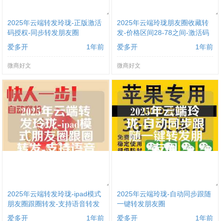
2025年云端转发玲珑-正版激活
2025年云端玲珑朋友圈收藏转
码授权-同步转发朋友圈
发-价格区间28-78之间-激活码
购买
爱多开
1年前
爱多开
1年前
微商好文
微商好文
2025年云端转发玲珑-ipad模式
2025年云端玲珑-自动同步跟随
朋友圈跟圈转发-支持语音转发
一键转发朋友圈
爱多开
1年前
爱多开
1年前