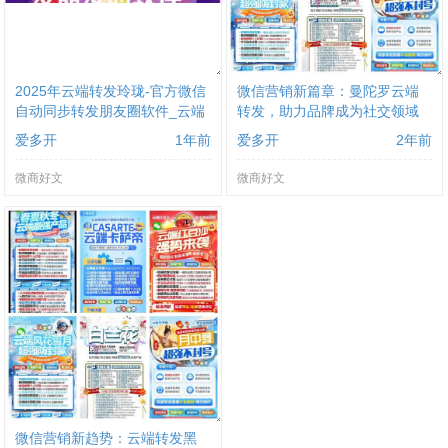
2025年云端转发玲珑-官方微信
微信营销新篇章：曼陀罗云端
自动同步转发朋友圈软件_云端
转发，助力品牌成为社交领域
转发软件
的领航者
爱多开
1年前
爱多开
2年前
微商好文
微商好文
微信营销新趋势：云端转发黑