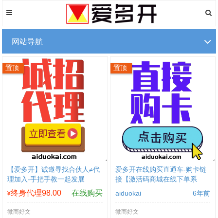
网站导航
置顶
置顶
【爱多开】诚邀寻找合伙人≠代
爱多开在线购买直通车-购卡链
理加入-手把手教一起发展
接【激活码商城在线下单系
统】
终身代理98.00
在线购买
aiduokai
6年前
¥
微商好文
微商好文