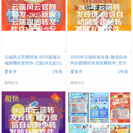
云端风云官网转发-2025新版云
2025年云端转发玲珑-微信自动
端跟圈转发软件-正版28元起(1)
同步跟随转发朋友圈软件_官方
微信一键转发
爱多开
1年前
爱多开
1年前
微商好文
微商好文