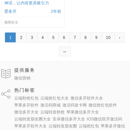
神话，让内容更具吸引力
爱多开
2年前
微商好文
1
2
3
4
5
6
7
8
9
10
›
››
提供服务
微信营销
热门标签
云端秒抢红包
云端抢红包大全
微信多开软件大全
苹果多开软件
激活码商城
激活码发卡网
微信抢红包软件
微信多开大全
云端转发秒抢
苹果微信多开大全
云端转发朋友圈大全
安卓微信多开大全
IOS微信双开激活码
苹果多开软件大全
云端转发朋友圈
云端抢红包
苹果多开微信