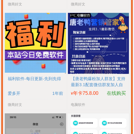
微商好文
微商好文
福利软件-每日更新-先到先得
【唐老鸭爆粉加人群发】支持
最新3.1配套微信群发加人自
动回复拉群换群
年卡75.8.00
在线购买
爱多开
1年前
¥
微商好文
电脑软件