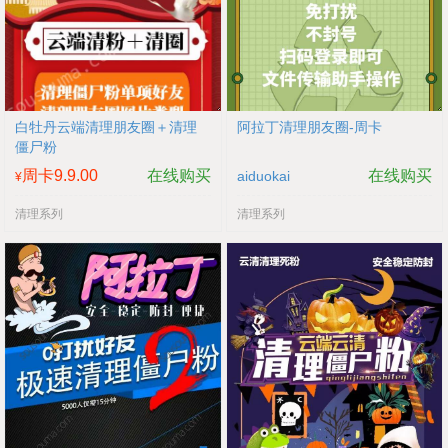
白牡丹云端清理朋友圈＋清理
阿拉丁清理朋友圈-周卡
僵尸粉
周卡9.9.00
在线购买
在线购买
aiduokai
¥
清理系列
清理系列