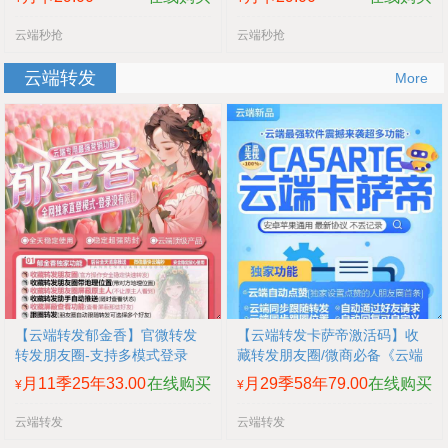
云端秒抢
云端秒抢
云端转发
More
【云端转发郁金香】官微转发
【云端转发卡萨帝激活码】收
转发朋友圈-支持多模式登录
藏转发朋友圈/微商必备《云端
转发卡萨帝云端转发》
月11季25年33.00
在线购买
月29季58年79.00
在线购买
¥
¥
云端转发
云端转发