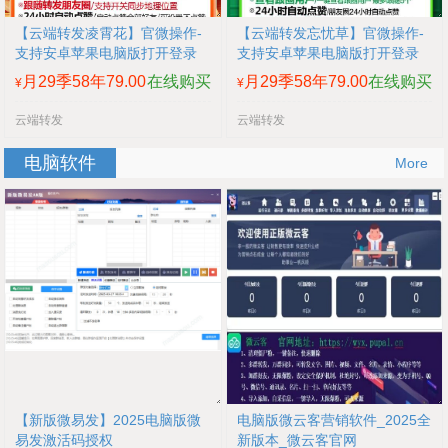
【云端转发凌霄花】官微操作-
【云端转发忘忧草】官微操作-
支持安卓苹果电脑版打开登录
支持安卓苹果电脑版打开登录
月29季58年79.00
在线购买
月29季58年79.00
在线购买
¥
¥
云端转发
云端转发
电脑软件
More
【新版微易发】2025电脑版微
电脑版微云客营销软件_2025全
易发激活码授权
新版本_微云客官网