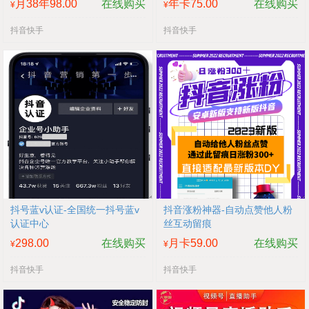
月38年98.00
在线购买
年卡75.00
在线购买
¥
¥
抖音快手
抖音快手
抖号蓝v认证-全国统一抖号蓝v
抖音涨粉神器-自动点赞他人粉
认证中心
丝互动留痕
298.00
在线购买
月卡59.00
在线购买
¥
¥
抖音快手
抖音快手