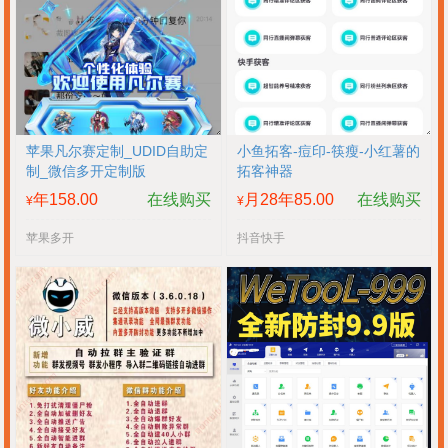
苹果凡尔赛定制_UDID自助定
小鱼拓客-痘印-筷瘦-小红薯的
制_微信多开定制版
拓客神器
年158.00
在线购买
月28年85.00
在线购买
¥
¥
苹果多开
抖音快手