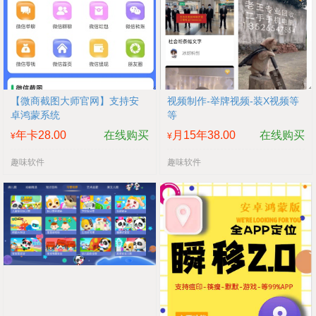
【微商截图大师官网】支持安
视频制作-举牌视频-装X视频等
卓鸿蒙系统
等
年卡28.00
在线购买
月15年38.00
在线购买
¥
¥
趣味软件
趣味软件