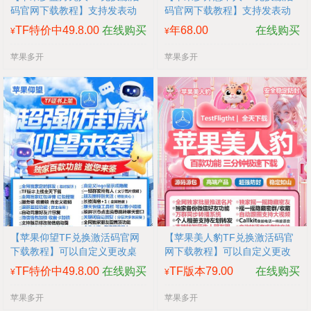
码官网下载教程】支持发表动
码官网下载教程】支持发表动
态图片
态图片
TF特价中49.8.00
在线购买
年68.00
在线购买
¥
¥
苹果多开
苹果多开
【苹果仰望TF兑换激活码官网
【苹果美人豹TF兑换激活码官
下载教程】可以自定义更改桌
网下载教程】可以自定义更改
面图标
桌面图标
TF特价中49.8.00
在线购买
TF版本79.00
在线购买
¥
¥
苹果多开
苹果多开