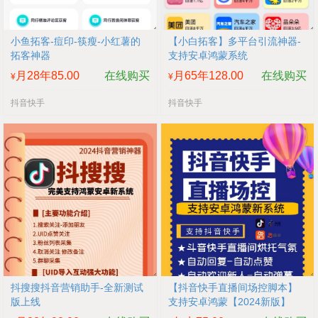
小鱼拓客-痘印-筷瘦-小红薯的
【小白拓客】多平台引流神器-
拓客神器
支持安卓鸿蒙系统
月28年85.00
在线购买
月65年128.00
在线购买
¥
¥
抖音快手
抖音快手
抖搜搜抖音营销助手-全新测试
【抖音快手直播间场控脚本】
版上线
支持安卓鸿蒙【2024新版】