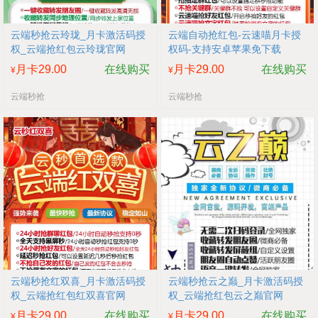
云端秒抢云玲珑_月卡激活码授
云端自动抢红包-云速喵月卡授
权_云端抢红包云玲珑官网
权码-支持安卓苹果免下载
月卡29.00
在线购买
月卡29.00
在线购买
¥
¥
云端秒抢
云端秒抢
云端秒抢红双喜_月卡激活码授
云端秒抢云之巅_月卡激活码授
权_云端抢红包红双喜官网
权_云端抢红包云之巅官网
月卡29.00
在线购买
月卡29.00
在线购买
¥
¥