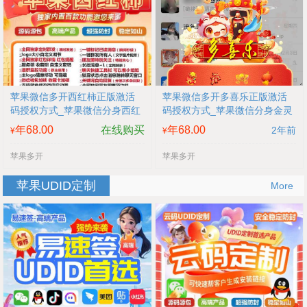
苹果微信多开西红柿正版激活
苹果微信多开多喜乐正版激活
码授权方式_苹果微信分身西红
码授权方式_苹果微信分身金灵
柿官网
蛇官网
年68.00
在线购买
年68.00
2年前
¥
¥
苹果多开
苹果多开
苹果UDID定制
More