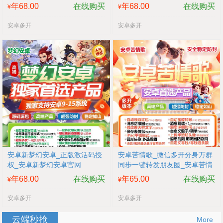
蛇缘起官网
年68.00
在线购买
年68.00
在线购买
¥
¥
安卓多开
安卓多开
安卓新梦幻安卓_正版激活码授
安卓苦情歌_微信多开分身万群
权_安卓新梦幻安卓官网
同步一键转发朋友圈_安卓苦情
歌官网
年68.00
在线购买
年65.00
在线购买
¥
¥
安卓多开
安卓多开
云端秒抢
More