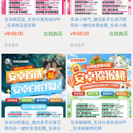
安卓桃花源_支持分身其他APP
安卓小桃气_微信多开分身万群
_安卓桃花源官网
同步一键转发朋友圈_安卓小桃
气官网
年68.00
在线购买
年68.00
在线购买
¥
¥
安卓多开
安卓多开
安卓白蛇缘起_微信多开分身万
安卓猕猴桃_支持分身其他APP
群同步一键转发朋友圈_安卓白
_安卓猕猴桃官网