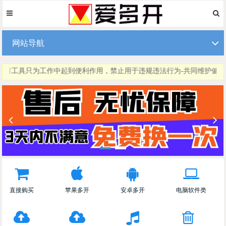
网站导航
利作用，禁止用于违规违法行为-共同维护健康的微商营销环境】图片不
直接购买
苹果多开
安卓多开
电脑软件类