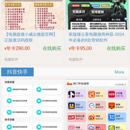
【电脑版微小威企微版官网】
新版微云客电脑微商神器-2024
正版激活码授权
年必备的8款营销软件
年卡290.00
在线购买
年卡95.00
在线购买
¥
¥
电脑软件
电脑软件
抖音快手
More