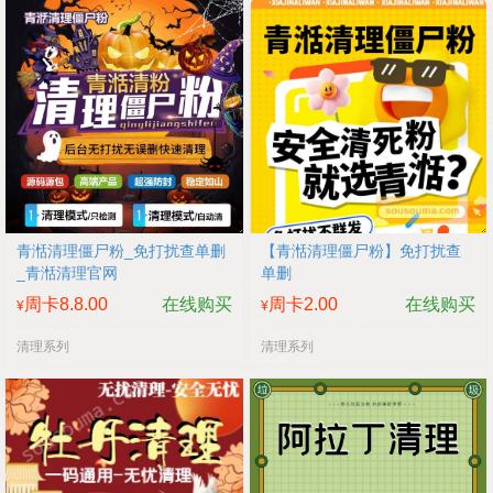
青湉清理僵尸粉_免打扰查单删
【青湉清理僵尸粉】免打扰查
_青湉清理官网
单删
周卡8.8.00
在线购买
周卡2.00
在线购买
¥
¥
清理系列
清理系列