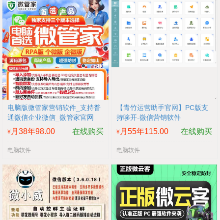
电脑版微管家营销软件_支持普
【青竹运营助手官网】PC版支
通微信企业微信_微管家官网
持哆开-微信营销软件
月38年98.00
在线购买
月55年115.00
在线购买
¥
¥
电脑软件
电脑软件