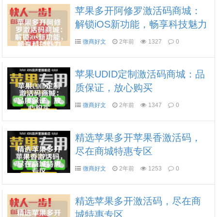
苹果多开阿修罗激活码商城：
解锁iOS新功能，畅享科技魅力
微商好文
2年前
1327
0
苹果UDID定制激活码商城：品
质保证，放心购买
微商好文
2年前
1347
0
精选苹果多开苹果香激活码，
尽在商城特惠专区
微商好文
2年前
1253
0
精选苹果多开激活码，尽在商
城特惠专区