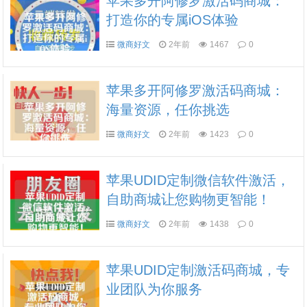
苹果多开阿修罗激活码商城：
打造你的专属iOS体验
微商好文
2年前
1467
0
苹果多开阿修罗激活码商城：
海量资源，任你挑选
微商好文
2年前
1423
0
苹果UDID定制微信软件激活，
自助商城让您购物更智能！
微商好文
2年前
1438
0
苹果UDID定制激活码商城，专
业团队为你服务