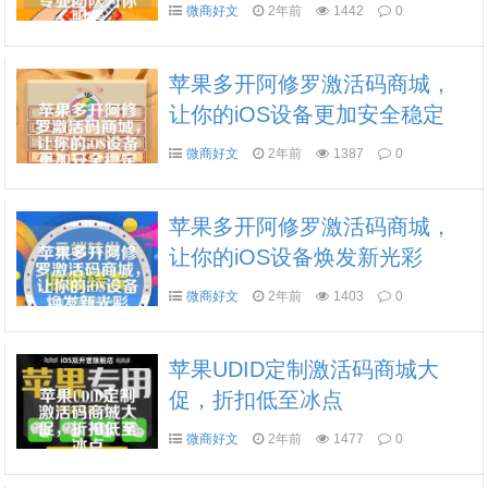
微商好文
2年前
1442
0
苹果多开阿修罗激活码商城，
让你的iOS设备更加安全稳定
微商好文
2年前
1387
0
苹果多开阿修罗激活码商城，
让你的iOS设备焕发新光彩
微商好文
2年前
1403
0
苹果UDID定制激活码商城大
促，折扣低至冰点
微商好文
2年前
1477
0