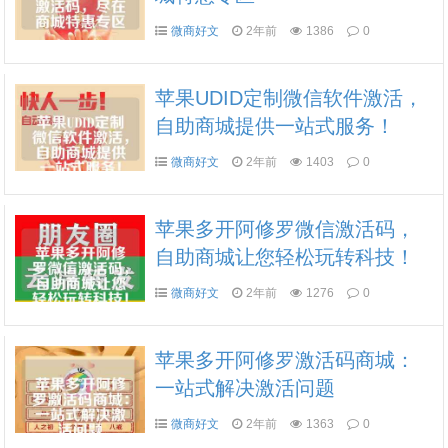
微商好文
2年前
1386
0
苹果UDID定制微信软件激活，
自助商城提供一站式服务！
微商好文
2年前
1403
0
苹果多开阿修罗微信激活码，
自助商城让您轻松玩转科技！
微商好文
2年前
1276
0
苹果多开阿修罗激活码商城：
一站式解决激活问题
微商好文
2年前
1363
0