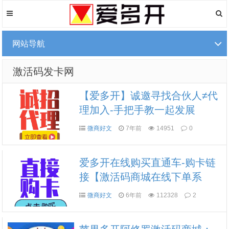
网站导航
激活码发卡网
【爱多开】诚邀寻找合伙人≠代
理加入-手把手教一起发展
微商好文
7年前
14951
0
爱多开在线购买直通车-购卡链
接【激活码商城在线下单系
统】
微商好文
6年前
112328
2