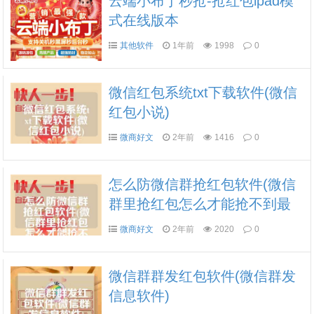
云端小布丁秒抢-抢红包ipad模
式在线版本
其他软件
1年前
1998
0
微信红包系统txt下载软件(微信
红包小说)
微商好文
2年前
1416
0
怎么防微信群抢红包软件(微信
群里抢红包怎么才能抢不到最
佳)
微商好文
2年前
2020
0
微信群群发红包软件(微信群发
信息软件)