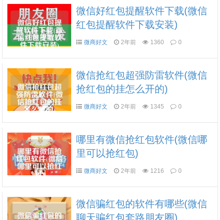
微信好红包提醒软件下载(微信
红包提醒软件下载安装)
微商好文
2年前
1360
0
微信抢红包超强防雷软件(微信
抢红包的挂怎么开的)
微商好文
2年前
1345
0
哪里有微信抢红包软件(微信哪
里可以抢红包)
微商好文
2年前
1216
0
微信骗红包的软件有哪些(微信
聊天骗红包套路朋友圈)