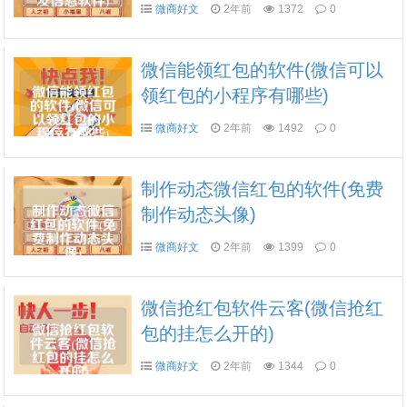
微商好文
2年前
1372
0
微信能领红包的软件(微信可以
领红包的小程序有哪些)
微商好文
2年前
1492
0
制作动态微信红包的软件(免费
制作动态头像)
微商好文
2年前
1399
0
微信抢红包软件云客(微信抢红
包的挂怎么开的)
微商好文
2年前
1344
0