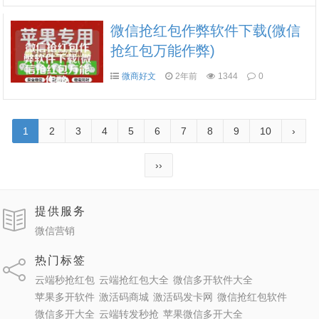
微信抢红包作弊软件下载(微信
抢红包万能作弊)
微商好文
2年前
1344
0
1
2
3
4
5
6
7
8
9
10
›
››
提供服务
微信营销
热门标签
云端秒抢红包
云端抢红包大全
微信多开软件大全
苹果多开软件
激活码商城
激活码发卡网
微信抢红包软件
微信多开大全
云端转发秒抢
苹果微信多开大全