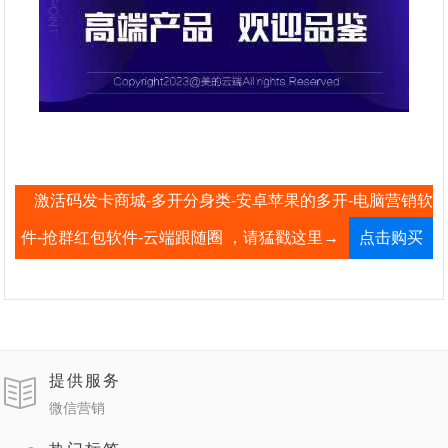
激活码发卡商城-多开分身类-安卓苹果的多开-电脑营销软
件-抢群红包软件-云端跟随圈 ，请猛戳这里→
点击购买
提供服务
微信营销