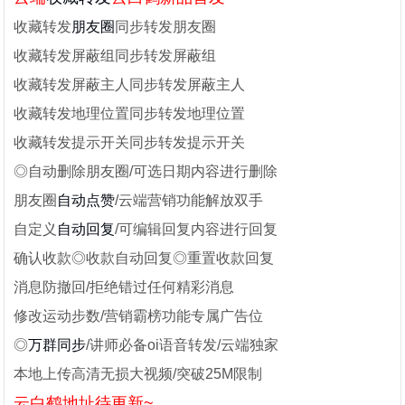
收藏转发
朋友圈
同步转发朋友圈
收藏转发屏蔽组同步转发屏蔽组
收藏转发屏蔽主人同步转发屏蔽主人
收藏转发地理位置同步转发地理位置
收藏转发提示开关同步转发提示开关
◎自动删除朋友圈/可选日期内容进行删除
朋友圈
自动点赞
/云端营销功能解放双手
自定义
自动回复
/可编辑回复内容进行回复
确认收款◎收款自动回复◎重置收款回复
消息防撤回/拒绝错过任何精彩消息
修改运动步数/营销霸榜功能专属广告位
◎
万群同步
/讲师必备oi语音转发/云端独家
本地上传高清无损大视频/突破25M限制
云白鹤地址待更新~