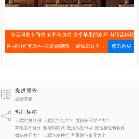
激活码发卡商城-多开分身类-安卓苹果的多开-电脑营销软
件-抢群红包软件-云端跟随圈 ，请猛戳这里→
点击购买
提供服务
微信营销
热门标签
云端秒抢红包
云端抢红包大全
微信多开软件大全
苹果多开软件
激活码商城
激活码发卡网
微信抢红包软件
微信多开大全
云端转发秒抢
苹果微信多开大全