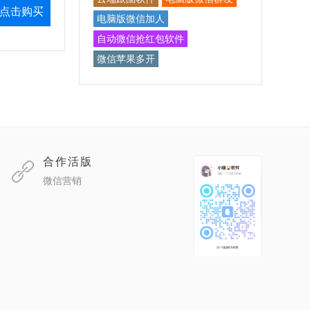
点击购买
电脑版微信加人
自动微信抢红包软件
微信苹果多开
合作活版
微信营销