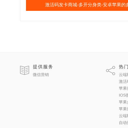
激活码发卡商城-多开分身类-安卓苹果的
提供服务
热
微信营销
云端
激活
苹果
IO
苹果
苹果
云端
自动