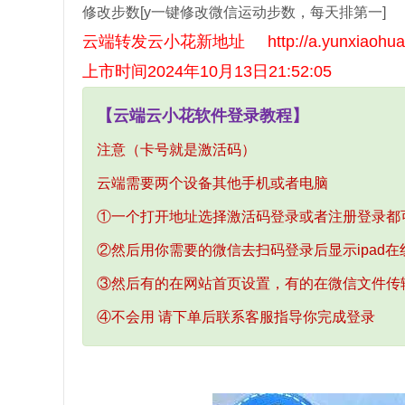
修改步数[y一键修改微信运动步数，每天排第一]
云端转发云小花新地址 http://a.yunxiaohua.
上市时间2024年10月13日21:52:05
【云端云小花软件登录教程】
注意（卡号就是激活码）
云端需要两个设备其他手机或者电脑
①一个打开地址选择激活码登录或者注册登录都
②然后用你需要的微信去扫码登录后显示ipad在
③然后有的在网站首页设置，有的在微信文件传
④不会用 请下单后联系客服指导你完成登录