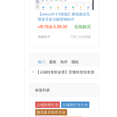
【wetool9.9.9新版】微兔微信无
限多开多功能营销软件
年78永久98.00
在线购买
¥
电脑软件
7107 人次浏览
热门
最新
热评
随机
【云端转发郁金香】官微转发转发朋
友圈-支持多模式登录
标签列表
云端秒抢红包
云端抢红包大全
微信多开软件大全