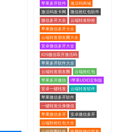
苹果多开软件
激活码商城
激活码发卡网
微信抢红包软件
微信多开大全
云端转发秒抢
苹果微信多开大全
云端转发朋友圈大全
安卓微信多开大全
IOS微信双开激活码
苹果多开软件大全
云端转发朋友圈
云端抢红包
苹果多开微信
I苹果UDID定制版
安卓一键转发
云端转发软件
苹果微信多开软件
一键转发分身微信
苹果微信多开
安卓微信多开
云端秒抢红包大全
云端跟圈软件
电脑版微信群发