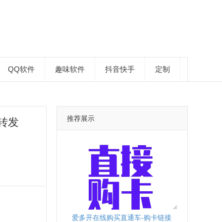
QQ软件
趣味软件
抖音快手
定制
推荐展示
转发
爱多开在线购买直通车-购卡链接