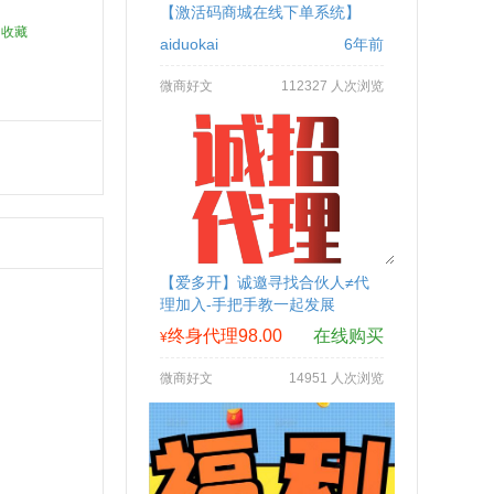
【激活码商城在线下单系统】
加收藏
aiduokai
6年前
微商好文
112327 人次浏览
【爱多开】诚邀寻找合伙人≠代
理加入-手把手教一起发展
终身代理98.00
在线购买
¥
微商好文
14951 人次浏览