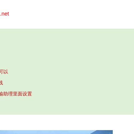
net
可以
线
输助理里面设置