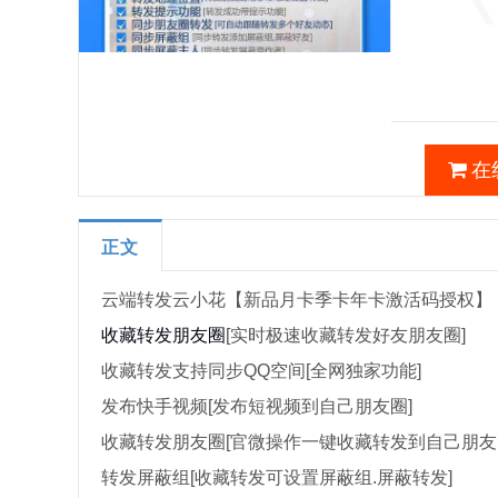
在
正文
云端转发云小花【新品月卡季卡年卡激活码授权】
收藏转发
朋友圈
[实时极速收藏转发好友朋友圈]
收藏转发支持同步QQ空间[全网独家功能]
发布快手视频[发布短视频到自己朋友圈]
收藏转发朋友圈[官微操作一键收藏转发到自己朋友
转发屏蔽组[收藏转发可设置屏蔽组.屏蔽转发]