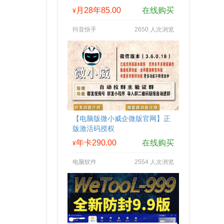
月28年85.00
在线购买
¥
抖音快手
2650 人次浏览
【电脑版微小威企微版官网】正
版激活码授权
年卡290.00
在线购买
¥
电脑软件
2554 人次浏览