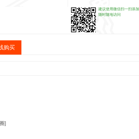
建议使用微信扫一扫添
随时随地访问
线购买
圈]