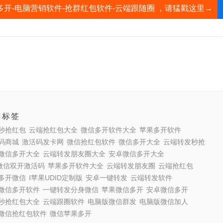
多开-电脑营销软件-抢群红包软件-云端跟随圈 ，请猛戳这里→
门标签
秒抢红包
云端抢红包大全
微信多开软件大全
苹果多开软件
码商城
激活码发卡网
微信抢红包软件
微信多开大全
云端转发秒抢
微信多开大全
云端转发朋友圈大全
安卓微信多开大全
S微信双开激活码
苹果多开软件大全
云端转发朋友圈
云端抢红包
多开微信
I苹果UDID定制版
安卓一键转发
云端转发软件
微信多开软件
一键转发分身微信
苹果微信多开
安卓微信多开
秒抢红包大全
云端跟圈软件
电脑版微信群发
电脑版微信加人
微信抢红包软件
微信苹果多开