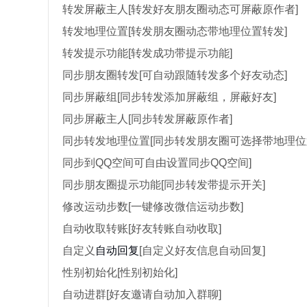
转发屏蔽主人[转发好友朋友圈动态可屏蔽原作者]
转发地理位置[转发朋友圈动态带地理位置转发]
转发提示功能[转发成功带提示功能]
同步朋友圈转发[可自动跟随转发多个好友动态]
同步屏蔽组[同步转发添加屏蔽组，屏蔽好友]
同步屏蔽主人[同步转发屏蔽原作者]
同步转发地理位置[同步转发朋友圈可选择带地理位
同步到QQ空间可自由设置同步QQ空间]
同步朋友圈提示功能[同步转发带提示开关]
修改运动步数[一键修改微信运动步数]
自动收取转账[好友转账自动收取]
自定义
自动回复
[自定义好友信息自动回复]
性别初始化[性别初始化]
自动进群[好友邀请自动加入群聊]