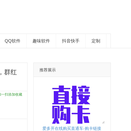
QQ软件
趣味软件
抖音快手
定制
推荐展示
，群红
扫一扫添加收藏
爱多开在线购买直通车-购卡链接