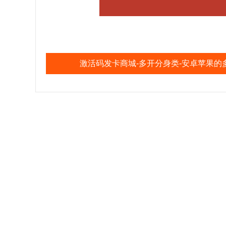
激活码发卡商城-多开分身类-安卓苹果的