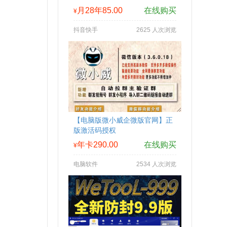
月28年85.00
在线购买
¥
抖音快手
2625 人次浏览
【电脑版微小威企微版官网】正
版激活码授权
年卡290.00
在线购买
¥
电脑软件
2534 人次浏览