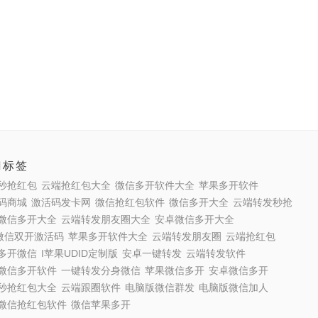
门标签
秒抢红包
云端抢红包大全
微信多开软件大全
苹果多开软件
码商城
激活码发卡网
微信抢红包软件
微信多开大全
云端转发秒抢
微信多开大全
云端转发朋友圈大全
安卓微信多开大全
S微信双开激活码
苹果多开软件大全
云端转发朋友圈
云端抢红包
多开微信
I苹果UDID定制版
安卓一键转发
云端转发软件
微信多开软件
一键转发分身微信
苹果微信多开
安卓微信多开
秒抢红包大全
云端跟圈软件
电脑版微信群发
电脑版微信加人
微信抢红包软件
微信苹果多开