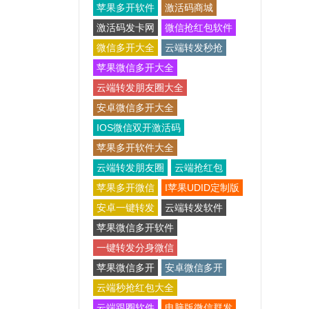
苹果多开软件
激活码商城
激活码发卡网
微信抢红包软件
微信多开大全
云端转发秒抢
苹果微信多开大全
云端转发朋友圈大全
安卓微信多开大全
IOS微信双开激活码
苹果多开软件大全
云端转发朋友圈
云端抢红包
苹果多开微信
I苹果UDID定制版
安卓一键转发
云端转发软件
苹果微信多开软件
一键转发分身微信
苹果微信多开
安卓微信多开
云端秒抢红包大全
云端跟圈软件
电脑版微信群发