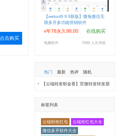
【wetool9.9.9新版】微兔微信无
限多开多功能营销软件
年78永久98.00
在线购买
¥
点击购买
电脑软件
7086 人次浏览
热门
最新
热评
随机
【云端转发郁金香】官微转发转发朋
友圈-支持多模式登录
标签列表
云端秒抢红包
云端抢红包大全
微信多开软件大全