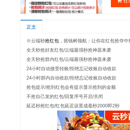
在
正文
※云端秒
抢红包
，摇钱树领航：让你在红包抢夺中
全天秒抢好友红包/云端最强秒抢神器来袭
全天秒抢群内红包/云端最强秒抢神器来袭
24小时自动接受转账/拒绝忘记收账自动收款
24小时群内自动收款/拒绝忘记收账自动收款
抢包提示/抢到红包会有提示显示抢到的金额
不抢自己发的红包/回复序号开启/关闭
延迟秒抢红包/红包延迟设置成毫秒2000即2秒