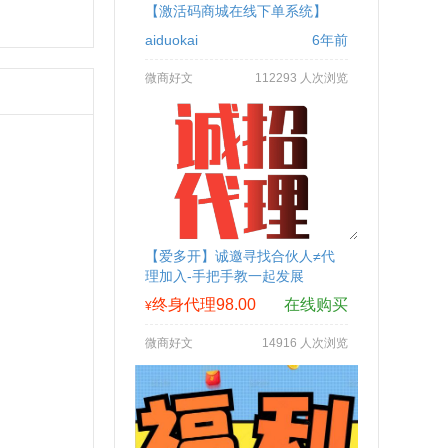
【激活码商城在线下单系统】
aiduokai
6年前
微商好文
112293 人次浏览
【爱多开】诚邀寻找合伙人≠代
理加入-手把手教一起发展
终身代理98.00
在线购买
¥
微商好文
14916 人次浏览